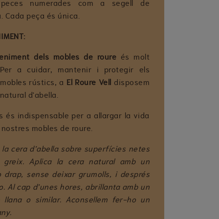
 peces numerades com a segell de
a. Cada peça és única.
IMENT:
eniment dels mobles de roure
és molt
. Per a cuidar, mantenir i protegir els
 mobles rústics, a
El Roure Vell
disposem
natural d'abella.
s és indispensable per a allargar la vida
s nostres mobles de roure.
a la cera d’abella sobre superfícies netes
 greix. Aplica la cera natural amb un
o drap, sense deixar grumolls, i després
. Al cap d’unes hores, abrillanta amb un
 llana o similar. Aconsellem fer-ho un
any.