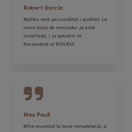
Robert García
Mobles amb personalitat i qualitat. La
meva taula de menjador ja està
instal·lada, i jo gaudint-la.
Recomanat al 100x100!
Mas Pauli
M'ha encantat la nova remodelació, a