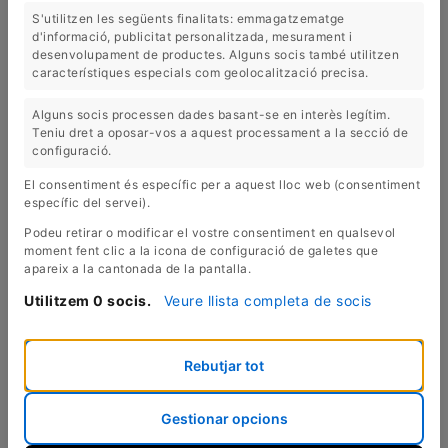
S'utilitzen les següents finalitats: emmagatzematge
d'informació, publicitat personalitzada, mesurament i
desenvolupament de productes. Alguns socis també utilitzen
característiques especials com geolocalització precisa.
Alguns socis processen dades basant-se en interès legítim.
Teniu dret a oposar-vos a aquest processament a la secció de
configuració.
El consentiment és específic per a aquest lloc web (consentiment
específic del servei).
Podeu retirar o modificar el vostre consentiment en qualsevol
moment fent clic a la icona de configuració de galetes que
apareix a la cantonada de la pantalla.
Utilitzem 0 socis.
Veure llista completa de socis
Rebutjar tot
Gestionar opcions