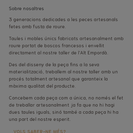
Sobre nosaltres
3 generacions dedicades a les peces artesanals
fetes amb fusta de roure.
Taules i mobles únics fabricats artesanalment amb
roure portat de boscos francesos i envellit
directament al nostre taller de l'Alt Empordà.
Des del disseny de la peça fins a la seva
materialització, treballem al nostre taller amb un
procés totalment artesanal que garanteix la
màxima qualitat del producte.
Concebem cada peça com a única, no només el fet
de treballar artesanalment ja fa que no hi hagi
dues taules iguals, sinó també a cada peça hi ha
una part del nostre esperit.
VOLS SABER-NE MÉS?