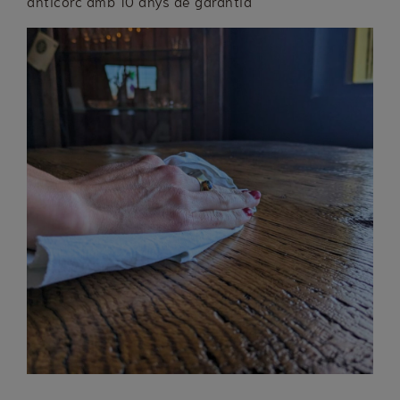
anticorc amb 10 anys de garantia