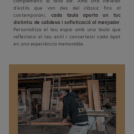
complementi la teva llar. Amb una varietat
d'estils que van des del clàssic fins al
contemporani,
cada taula aporta un toc
distintiu de calidesa i sofisticació al menjador
.
Personalitza el teu espai amb una taula que
reflecteixi el teu estil i converteixi cada àpat
en una experiència memorable.