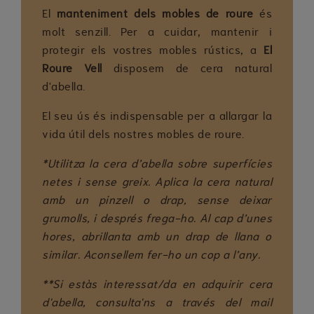
El
manteniment dels mobles de roure
és
molt senzill. Per a cuidar, mantenir i
protegir els vostres mobles rústics, a
El
Roure Vell
disposem de cera natural
d'abella.
El seu ús és indispensable per a allargar la
vida útil dels nostres mobles de roure.
*Utilitza la cera d’abella sobre superfícies
netes i sense greix. Aplica la cera natural
amb un pinzell o drap, sense deixar
grumolls, i després frega-ho. Al cap d’unes
hores, abrillanta amb un drap de llana o
similar. Aconsellem fer-ho un cop a l’any.
**Si estàs interessat/da en adquirir cera
d'abella, consulta'ns a través del mail