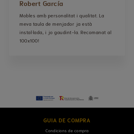
Robert García
Mobles amb personalitat i qualitat. La
meva taula de menjador ja està
instal·lada, i jo gaudint-la. Recomanat al
100x100!
GUIA DE COMPRA
Condicions de compra