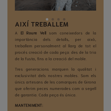
Previous
Next
AIXÍ TREBALLEM
A
El Roure Vell
som coneixedors de la
importància dels detalls, per això,
treballem personalment al llarg de tot el
procés creació de cada peça: des de la tria
de la fusta, fins a la creació del moble.
Tres generacions marquen la qualitat i
exclusivitat dels nostres mobles. Som els
únics artesans de les comarques de Girona
que oferim peces numerades com a segell
de garantia. Cada peça és única.
MANTENIMENT: