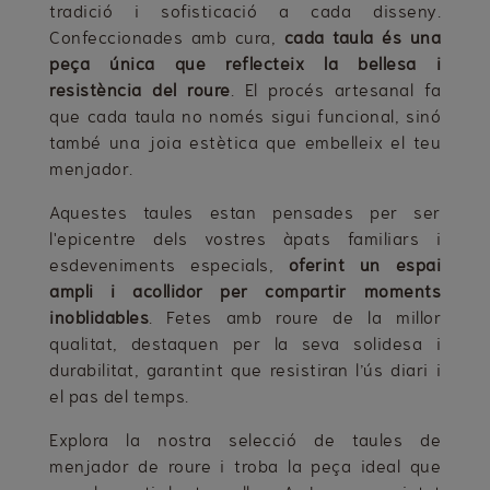
tradició i sofisticació a cada disseny.
Confeccionades amb cura,
cada taula és una
peça única que reflecteix la bellesa i
resistència del roure
. El procés artesanal fa
que cada taula no només sigui funcional, sinó
també una joia estètica que embelleix el teu
menjador.
Aquestes taules estan pensades per ser
l'epicentre dels vostres àpats familiars i
esdeveniments especials,
oferint un espai
ampli i acollidor per compartir moments
inoblidables
. Fetes amb roure de la millor
qualitat, destaquen per la seva solidesa i
durabilitat, garantint que resistiran l’ús diari i
el pas del temps.
Explora la nostra selecció de taules de
menjador de roure i troba la peça ideal que