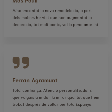
Mas Pauli
M'ha encantat la nova remodelació, a part
dels mobles he vist que han augmentat la
decoració, tot molt bonic, val la pena anar-hi.
Ferran Agramunt
Total confiança. Atenció personalitzada. El
que vulguis a mida i la millor qualitat que hem
trobat després de voltar per tota Espanya.