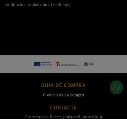
tendències, promocions i molt més.
GUIA DE COMPRA
Condicions de compra
CONTACTE
Carretera de Roses, polígon 6, parcel·la 4
17486 Castelló d'Empúries (Girona)