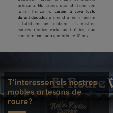
artesana. Els arbres que utilitzem són
roures francesos;
curem la seva fusta
durant dècades
a la nostra finca familiar
i l'utilitzem per elaborar els nostres
mobles rústics exclusius i únics, que
compten amb una garantia de 10 anys.
T'interessen els nostres
mobles artesans de
roure?