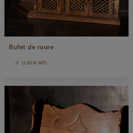
Bufet de roure
LLEGIR MÉS