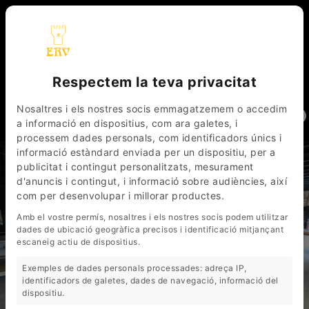
Respectem la teva privacitat
_
_
CAT
ESP
FRA
Nosaltres i els nostres socis emmagatzemem o accedim
0
a informació en dispositius, com ara galetes, i
processem dades personals, com identificadors únics i
informació estàndard enviada per un dispositiu, per a
publicitat i contingut personalitzats, mesurament
d'anuncis i contingut, i informació sobre audiències, així
com per desenvolupar i millorar productes.
Amb el vostre permís, nosaltres i els nostres socis podem utilitzar
dades de ubicació geogràfica precisos i identificació mitjançant
escaneig actiu de dispositius.
Exemples de dades personals processades: adreça IP,
identificadors de galetes, dades de navegació, informació del
dispositiu.