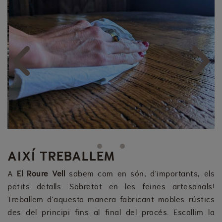
Previous
Next
AIXÍ TREBALLEM
A
El
Roure Vell
sabem com en són, d'importants, els
petits detalls. Sobretot en les feines artesanals!
Treballem d'aquesta manera fabricant mobles rústics
des del principi fins al final del procés. Escollim la