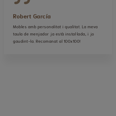
Robert García
Mobles amb personalitat i qualitat. La meva
taula de menjador ja està instal·lada, i jo
gaudint-la. Recomanat al 100x100!