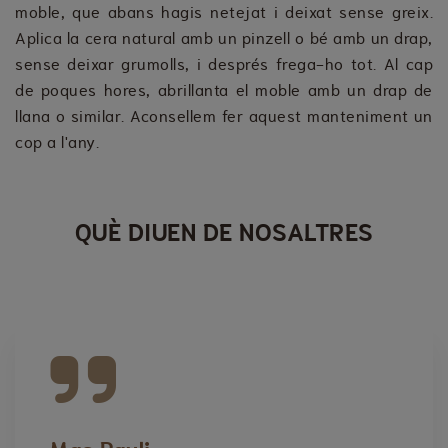
moble, que abans hagis netejat i deixat sense greix.
Aplica la cera natural amb un pinzell o bé amb un drap,
sense deixar grumolls, i després frega-ho tot. Al cap
de poques hores, abrillanta el moble amb un drap de
llana o similar. Aconsellem fer aquest manteniment un
cop a l'any.
QUÈ DIUEN DE NOSALTRES