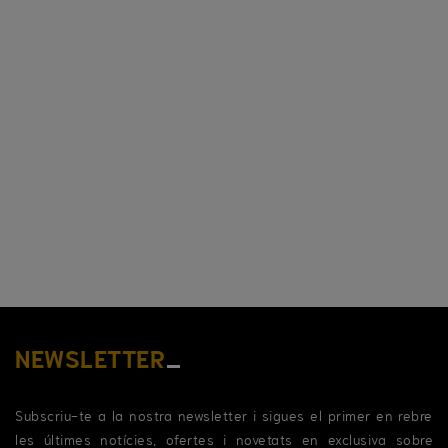
NEWSLETTER
Subscriu-te a la nostra newsletter i sigues el primer en rebre
les últimes notícies, ofertes i novetats en exclusiva sobre