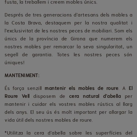
fusta, la treballem i creem mobles únics.
Després de tres generacions d'artesans dels mobles a
la Costa Brava, destaquem per la nostra qualitat i
l'exclusivitat de les nostres peces de mobiliari. Som els
únics de la província de Girona que numerem els
nostres mobles per remarcar la seva singularitat, un
segell de garantia. Totes les nostres peces són
úniques!
MANTENIMENT:
És força senzill
mantenir els mobles de roure
. A
El
Roure Vell
disposem de
cera natural d'abella
per
mantenir i cuidar els vostres mobles rústics al llarg
dels anys. El seu ús és molt important per allargar la
vida útil dels nostres mobles de roure.
*Utilitza la cera d'abella sobre les superfícies del