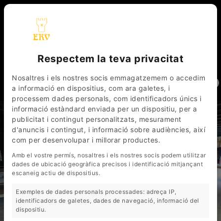
Respectem la teva privacitat
_
_
CAT
ESP
FRA
Nosaltres i els nostres socis emmagatzemem o accedim
0
a informació en dispositius, com ara galetes, i
processem dades personals, com identificadors únics i
informació estàndard enviada per un dispositiu, per a
publicitat i contingut personalitzats, mesurament
d'anuncis i contingut, i informació sobre audiències, així
com per desenvolupar i millorar productes.
Amb el vostre permís, nosaltres i els nostres socis podem utilitzar
dades de ubicació geogràfica precisos i identificació mitjançant
escaneig actiu de dispositius.
Exemples de dades personals processades: adreça IP,
identificadors de galetes, dades de navegació, informació del
dispositiu.