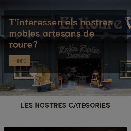
T'interessen els nostres
mobles artesans de
roure?
+ INFO
LES NOSTRES CATEGORIES