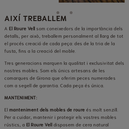
Previous
Next
AIXÍ TREBALLEM
A
El Roure Vell
som coneixedors de la importància dels
detalls, per això, treballem personalment al llarg de tot
el procés creació de cada peça: des de la tria de la
fusta, fins a la creació del moble.
Tres generacions marquen la qualitat i exclusivitat dels
nostres mobles. Som els únics artesans de les
comarques de Girona que oferim peces numerades
com a segell de garantia. Cada peça és única.
MANTENIMENT:
El
manteniment dels mobles de roure
és molt senzill.
Per a cuidar, mantenir i protegir els vostres mobles
rústics, a
El Roure Vell
disposem de cera natural